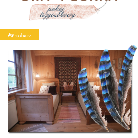
zobacz