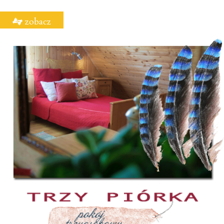
zobacz