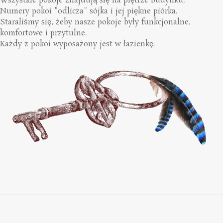
Wszystkie pokoje znajdują się na piętrze budynku.
Numery pokoi "odlicza" sójka i jej piękne piórka.
Staraliśmy się, żeby nasze pokoje były funkcjonalne,
komfortowe i przytulne.
Każdy z pokoi wyposażony jest w łazienkę.