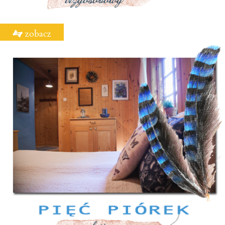
zobacz