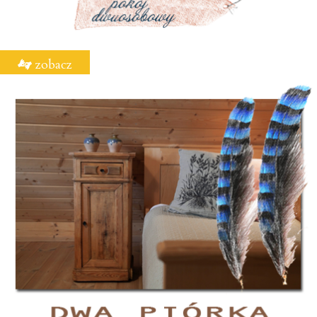
zobacz