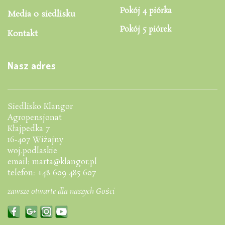
Pokój 4 piórka
Media o siedlisku
Pokój 5 piórek
Kontakt
Nasz adres
Siedlisko Klangor
Agropensjonat
Kłajpedka 7
16-407 Wiżajny
woj.podlaskie
email: marta@klangor.pl
telefon: +48 609 485 607
zawsze otwarte dla naszych Gości