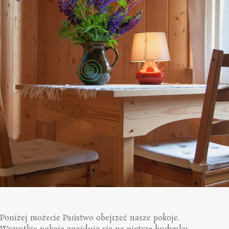
Poniżej możecie Państwo obejrzeć nasze pokoje.