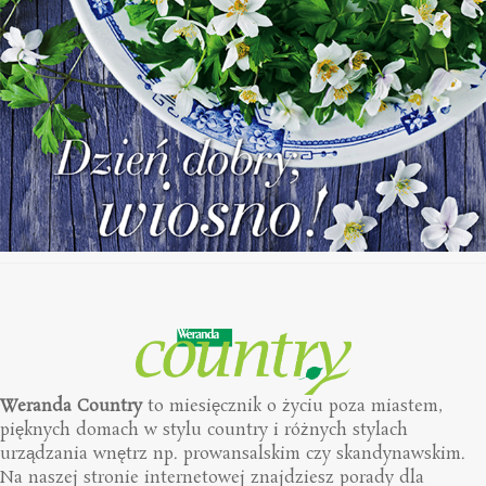
Weranda Country
to miesięcznik o życiu poza miastem,
pięknych domach w stylu country i różnych stylach
urządzania wnętrz np. prowansalskim czy skandynawskim.
Na naszej stronie internetowej znajdziesz porady dla