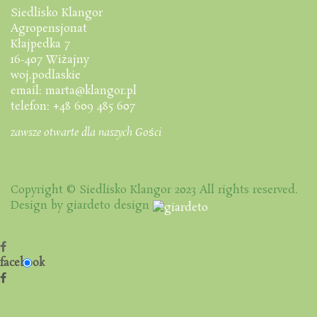
Siedlisko Klangor
Agropensjonat
Kłajpedka 7
16-407 Wiżajny
woj.podlaskie
email: marta@klangor.pl
telefon: +48 609 485 607
zawsze otwarte dla naszych Gości
Copyright © Siedlisko Klangor 2023 All rights reserved.
Design by giardeto design
facebook