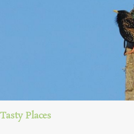
Tasty Places