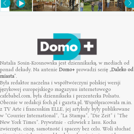
Natalia Sosin-Krosnowska jest dziennikarką, w mediach od
ponad dekady. Na antenie
Domo+
prowadzi serię „
Daleko od
miasta
”.
Była redaktor naczelna i współtwórczyni polskiej wersji
językowej europejskiego magazynu internetowego
cafebabel.com, była dziennikarka i prezenterka Polsatu.
Obecnie w redakcji foch.pl i gazeta.pl. Współpracowała m.in.
z TV Arte i francuskim ELLE, jej artykuły były publikowane
w "Courrier International", "La Stampa", "Die Zeit" i "The
New York Times". Prywatnie - człowiek z lasu. Kocha
zwierzęta, ciszę, samotność i spacery bez celu. Woli słuchać