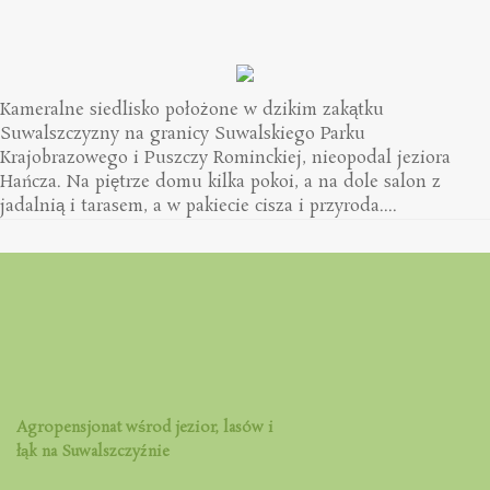
Kameralne siedlisko położone w dzikim zakątku
Suwalszczyzny na granicy Suwalskiego Parku
Krajobrazowego i Puszczy Rominckiej, nieopodal jeziora
Hańcza. Na piętrze domu kilka pokoi, a na dole salon z
jadalnią i tarasem, a w pakiecie cisza i przyroda....
Agropensjonat wśrod jezior, lasów i
łąk na Suwalszczyźnie