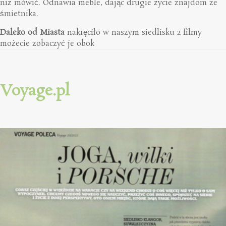
niż mówić. Odnawia meble, dając drugie życie znajdom ze
śmietnika.
Daleko od Miasta
nakręciło w naszym siedlisku 2 filmy
możecie zobaczyć je obok
Voyage.pl