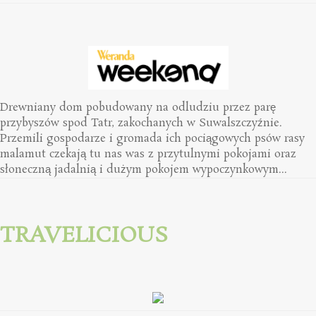
Drewniany dom pobudowany na odludziu przez parę
przybyszów spod Tatr, zakochanych w Suwalszczyźnie.
Przemili gospodarze i gromada ich pociągowych psów rasy
malamut czekają tu nas was z przytulnymi pokojami oraz
słoneczną jadalnią i dużym pokojem wypoczynkowym...
TRAVELICIOUS