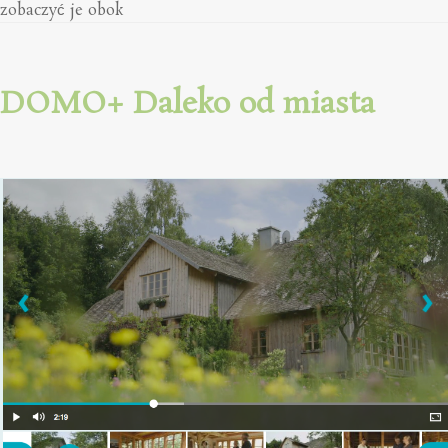
zobaczyć je obok
DOMO+ Daleko od miasta